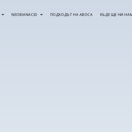
NEOBIANACID
ПОДХОДЪТ НА ABOCA
КЪДЕ ЩЕ НИ НА