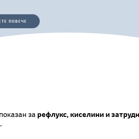
ЕТЕ ПОВЕЧЕ
рефлукс, киселини и затруд
показан за
.