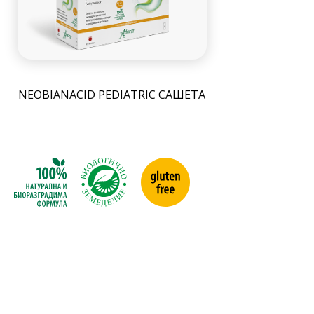
NEOBIANACID PEDIATRIC САШЕТА