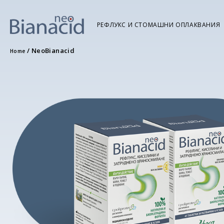
РЕФЛУКС И СТОМАШНИ ОПЛАКВАНИЯ
/
NeoBianacid
Home