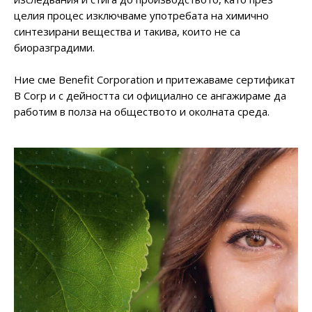
целия процес изключваме употребата на химично
синтезирани вещества и такива, които не са
биоразградими.
Ние сме Benefit Corporation и притежаваме сертификат
B Corp и с дейността си официално се ангажираме да
работим в полза на обществото и околната среда.