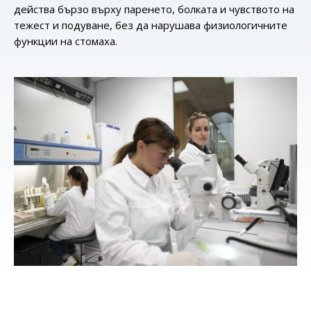
действа бързо върху паренето, болката и чувството на
тежест и подуване, без да нарушава физиологичните
функции на стомаха.