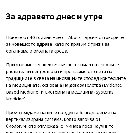
За здравето днес и утре
Повече от 40 години ние от Aboca търсим отговорите
за човешкото здраве, като го правим с грижа за
организма и околната среда.
Признаваме терапевтичния потенциал на сложните
растителни вещества и ги пренасяме от света на
традициите в света на иновациите според критериите
на Медицината, основана на доказателства (Evidence
Based Medicine) и Системната медицина (Systems
Medicine).
Произвеждаме нашите продукти благодарение на
вертикализирана система, която започва от
биологичното отглеждане, минава през научните
изследвания и стига до производството, като през